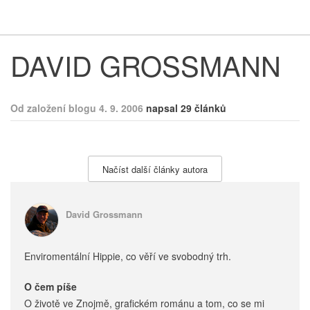
Respekt
Vy
DAVID GROSSMANN
Od založení blogu 4. 9. 2006
napsal 29 článků
Načíst další články autora
David Grossmann
Enviromentální Hippie, co věří ve svobodný trh.
O čem píše
O životě ve Znojmě, grafickém románu a tom, co se mi